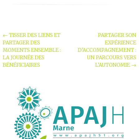
Navigation
←
TISSER DES LIENS ET
PARTAGER SON
PARTAGER DES
EXPÉRIENCE
de
MOMENTS ENSEMBLE :
D’ACCOMPAGNEMENT :
l'article
LA JOURNÉE DES
UN PARCOURS VERS
BÉNÉFICIAIRES
L’AUTONOMIE
→